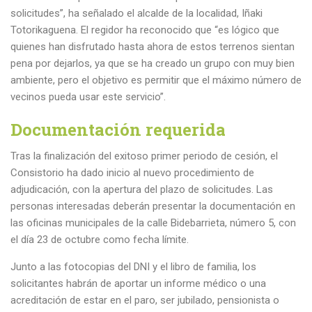
solicitudes”, ha señalado el alcalde de la localidad, Iñaki
Totorikaguena. El regidor ha reconocido que “es lógico que
quienes han disfrutado hasta ahora de estos terrenos sientan
pena por dejarlos, ya que se ha creado un grupo con muy bien
ambiente, pero el objetivo es permitir que el máximo número de
vecinos pueda usar este servicio”.
Documentación requerida
Tras la finalización del exitoso primer periodo de cesión, el
Consistorio ha dado inicio al nuevo procedimiento de
adjudicación, con la apertura del plazo de solicitudes. Las
personas interesadas deberán presentar la documentación en
las oficinas municipales de la calle Bidebarrieta, número 5, con
el día 23 de octubre como fecha límite.
Junto a las fotocopias del DNI y el libro de familia, los
solicitantes habrán de aportar un informe médico o una
acreditación de estar en el paro, ser jubilado, pensionista o